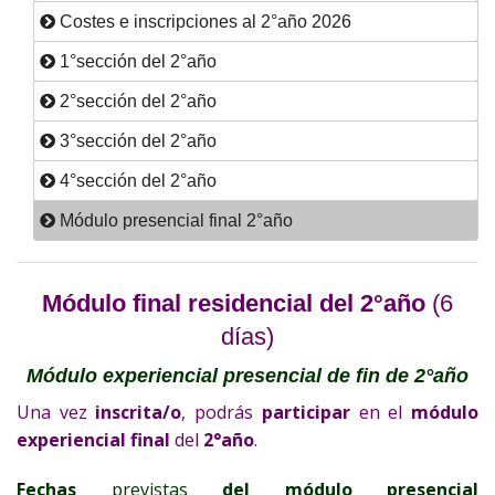
Costes e inscripciones al 2°año 2026
1°sección del 2°año
2°sección del 2°año
3°sección del 2°año
4°sección del 2°año
Módulo presencial final 2°año
Módulo final residencial del 2°año
(6
días)
Módulo experiencial presencial de fin de 2°año
Una vez
inscrita/o
, podrás
participar
en el
módulo
experiencial final
del
2°año
.
Fechas
previstas
del módulo presencial