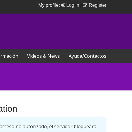
My profile:
Log in
|
Register
rmación
Videos & News
Ayuda/Contactos
ation
 acceso no autorizado, el servidor bloqueará